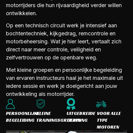
motorrijders die hun rijvaardigheid verder willen
ontwikkelen.
Op een technisch circuit werk je intensief aan
bochtentechniek, kijkgedrag, remcontrole en
motorbeheersing. Wat je hier leert, vertaalt zich
direct naar meer controle, veiligheid en
zelfvertrouwen op de openbare weg.
Met kleine groepen en persoonlijke begeleiding
van ervaren instructeurs haal je het maximale uit
iedere sessie en werk je doelgericht aan jouw
ontwikkeling als motorrijder.
PERSOONLIJKE
KLEINE
UITGEBREIDE
VOOR ALLE
BEGELEIDING
TRAININGSGROEPEN
TRAINING
TYPE
MOTOREN