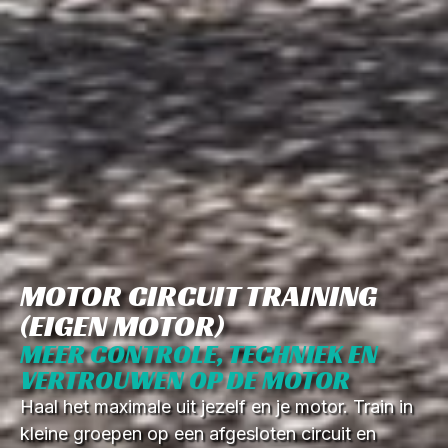
MOTOR CIRCUIT TRAINING
(EIGEN MOTOR)
MEER CONTROLE, TECHNIEK EN
VERTROUWEN OP DE MOTOR
Haal het maximale uit jezelf en je motor. Train in
kleine groepen op een afgesloten circuit en