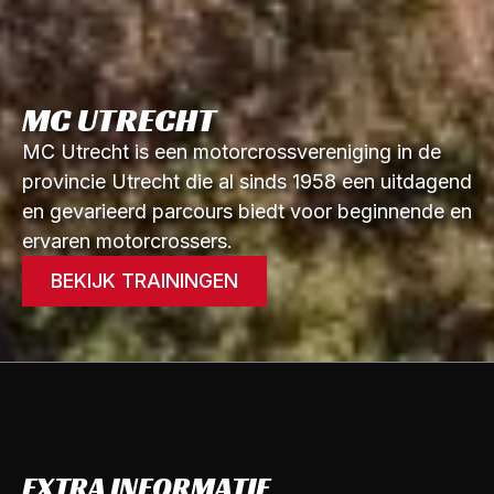
MC UTRECHT
MC Utrecht is een motorcrossvereniging in de
provincie Utrecht die al sinds 1958 een uitdagend
en gevarieerd parcours biedt voor beginnende en
ervaren motorcrossers.
BEKIJK TRAININGEN
EXTRA INFORMATIE